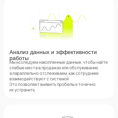
Повышение качества клиентского
опыта
Работа с CRM напрямую влияет на сервис,
поэтому мы анализируем живые звонки —
проверяем соблюдение скриптов, корректность
обработки возражений и эмоциональный тон
общения. На основе этих данных и других метрик
создаем систему оценки
Готовы
увеличить
продажи?
Оставьте заявку - проведем бесплатный
аудит ваших процессов