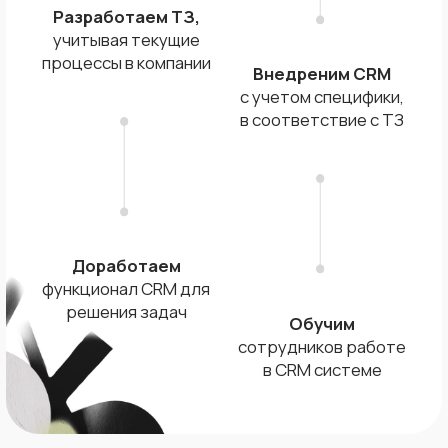
Доработаем
функционал CRM для
решения задач
Обучим
сотрудников работе
в CRM системе
Внедрение и адаптация CRM-
системы
Мы помогаем не только внедрить CRM,