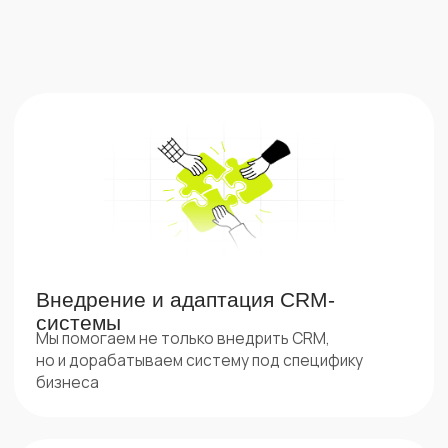
но и дорабатываем систему под специфику
бизнеса
Анализ данных и эффективности
работы
Мы исследуем накопленные данные, чтобы найти
слабые места в продажах или обслуживании,
а параллельно отслеживаем, как сотрудники
взаимодействуют с системой.
Это позволяет выявить пробелы и точечно
их устранить