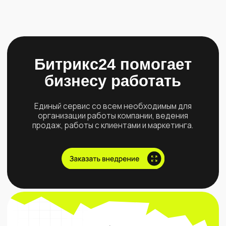
Найм команды менеджеров
Контроль качества отдела продаж
Внедрение ИИ в работу команды
Сквозная аналитика
Оферта
Политика конфиденциальности
+7 (921) 266-33-81
go@sinkonsalt.ru
© 2025 Все права защищены
Калининградская область, г. Светлогорск,
ул. Гагарина, д. 9Б, оф. 9