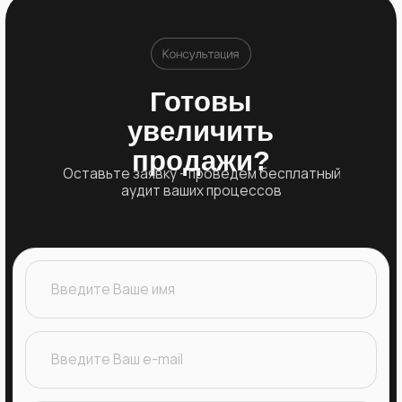
Битрикс24 помогает
бизнесу работать
Единый сервис со всем необходимым для
организации работы компании, ведения
продаж, работы с клиентами и маркетинга.